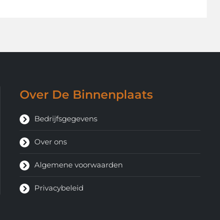
Over De Binnenplaats
Bedrijfsgegevens
Over ons
Algemene voorwaarden
Privacybeleid