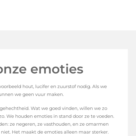
onze emoties
rbeeld hout, lucifer en zuurstof nodig. Als we
 kunnen we geen vuur maken.
n gehechtheid. Wat we goed vinden, willen we zo
o. We houden emoties in stand door ze te voeden.
den: ze negeren, ze vasthouden, en ze omarmen
niet. Het maakt de emoties alleen maar sterker.