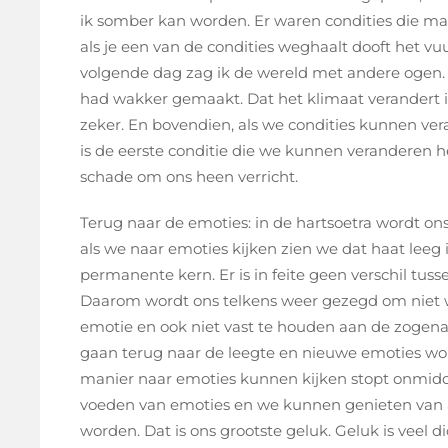
ik somber kan worden. Er waren condities die maa
als je een van de condities weghaalt dooft het vu
volgende dag zag ik de wereld met andere ogen. 
had wakker gemaakt. Dat het klimaat verandert is
zeker. En bovendien, als we condities kunnen ve
is de eerste conditie die we kunnen veranderen h
schade om ons heen verricht.
Terug naar de emoties: in de hartsoetra wordt ons
als we naar emoties kijken zien we dat haat leeg is
permanente kern. Er is in feite geen verschil tusse
Daarom wordt ons telkens weer gezegd om niet 
emotie en ook niet vast te houden aan de zogena
gaan terug naar de leegte en nieuwe emoties wor
manier naar emoties kunnen kijken stopt onmidde
voeden van emoties en we kunnen genieten van a
worden. Dat is ons grootste geluk. Geluk is veel 