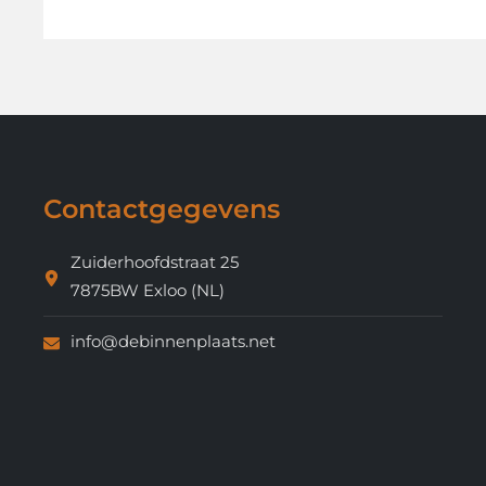
Contactgegevens
Zuiderhoofdstraat 25
7875BW Exloo (NL)
info@debinnenplaats.net