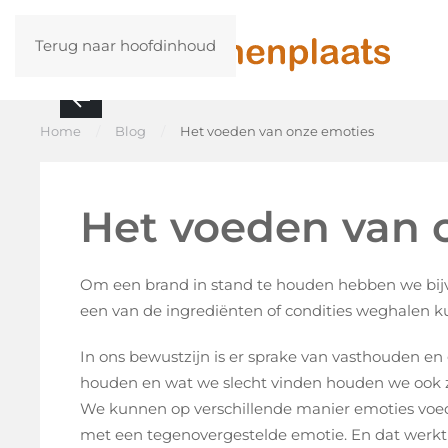
Terug naar hoofdinhoud
Home
Blog
Het voeden van onze emoties
Het voeden van 
Om een brand in stand te houden hebben we bijvoo
een van de ingrediënten of condities weghalen
In ons bewustzijn is er sprake van vasthouden e
houden en wat we slecht vinden houden we ook z
We kunnen op verschillende manier emoties voe
met een tegenovergestelde emotie. En dat werkt 