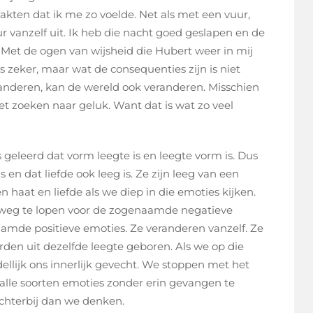
kten dat ik me zo voelde. Net als met een vuur,
ur vanzelf uit. Ik heb die nacht goed geslapen en de
Met de ogen van wijsheid die Hubert weer in mij
 zeker, maar wat de consequenties zijn is niet
randeren, kan de wereld ook veranderen. Misschien
et zoeken naar geluk. Want dat is wat zo veel
 geleerd dat vorm leegte is en leegte vorm is. Dus
 en dat liefde ook leeg is. Ze zijn leeg van een
n haat en liefde als we diep in die emoties kijken.
weg te lopen voor de zogenaamde negatieve
amde positieve emoties. Ze veranderen vanzelf. Ze
den uit dezelfde leegte geboren. Als we op die
llijk ons innerlijk gevecht. We stoppen met het
lle soorten emoties zonder erin gevangen te
dichterbij dan we denken.