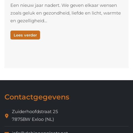
Een nieuw jaar nadert. We geven elkaar wensen
zoals geluk en gezondheid, liefde en licht, warmte
en gezelligheid…
Lees verder
Contactgegevens
Zuiderhoofdstraat 25
7875BW Exloo (NL)