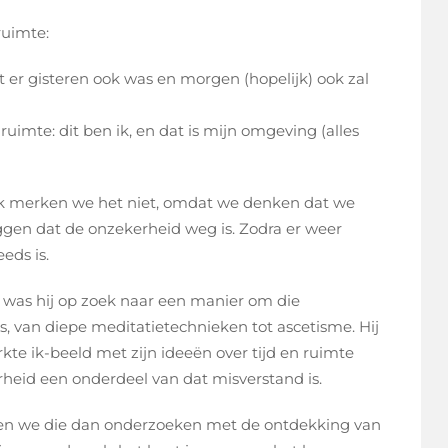
ruimte:
dat er gisteren ook was en morgen (hopelijk) ook zal
uimte: dit ben ik, en dat is mijn omgeving (alles
ak merken we het niet, omdat we denken dat we
eggen dat de onzekerheid weg is. Zodra er weer
eds is.
as hij op zoek naar een manier om die
es, van diepe meditatietechnieken tot ascetisme. Hij
te ik-beeld met zijn ideeën over tijd en ruimte
rheid een onderdeel van dat misverstand is.
ten we die dan onderzoeken met de ontdekking van