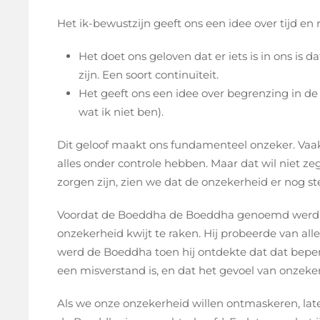
Het ik-bewustzijn geeft ons een idee over tijd en 
Het doet ons geloven dat er iets is in ons is 
zijn. Een soort continuïteit.
Het geeft ons een idee over begrenzing in de r
wat ik niet ben).
Dit geloof maakt ons fundamenteel onzeker. Va
alles onder controle hebben. Maar dat wil niet z
zorgen zijn, zien we dat de onzekerheid er nog ste
Voordat de Boeddha de Boeddha genoemd werd w
onzekerheid kwijt te raken. Hij probeerde van all
werd de Boeddha toen hij ontdekte dat dat beperk
een misverstand is, en dat het gevoel van onzeke
Als we onze onzekerheid willen ontmaskeren, la