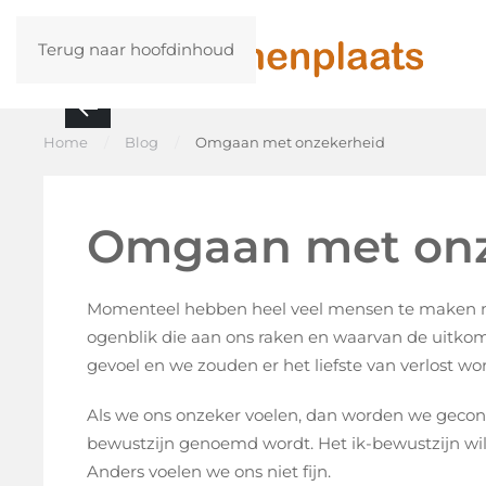
Terug naar hoofdinhoud
Home
Blog
Omgaan met onzekerheid
Omgaan met onz
Momenteel hebben heel veel mensen te maken met
ogenblik die aan ons raken en waarvan de uitkom
gevoel en we zouden er het liefste van verlost wo
Als we ons onzeker voelen, dan worden we geconf
bewustzijn genoemd wordt. Het ik-bewustzijn wil 
Anders voelen we ons niet fijn.