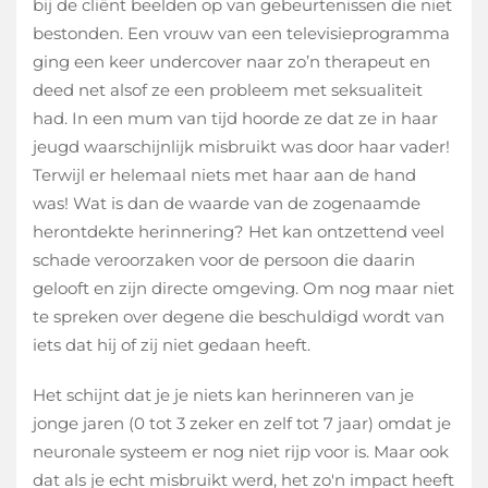
bij de cliënt beelden op van gebeurtenissen die niet
bestonden. Een vrouw van een televisieprogramma
ging een keer undercover naar zo’n therapeut en
deed net alsof ze een probleem met seksualiteit
had. In een mum van tijd hoorde ze dat ze in haar
jeugd waarschijnlijk misbruikt was door haar vader!
Terwijl er helemaal niets met haar aan de hand
was! Wat is dan de waarde van de zogenaamde
herontdekte herinnering? Het kan ontzettend veel
schade veroorzaken voor de persoon die daarin
gelooft en zijn directe omgeving. Om nog maar niet
te spreken over degene die beschuldigd wordt van
iets dat hij of zij niet gedaan heeft.
Het schijnt dat je je niets kan herinneren van je
jonge jaren (0 tot 3 zeker en zelf tot 7 jaar) omdat je
neuronale systeem er nog niet rijp voor is. Maar ook
dat als je echt misbruikt werd, het zo'n impact heeft