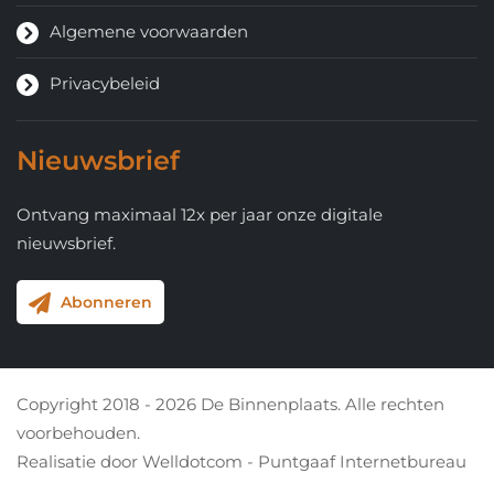
Algemene voorwaarden
Privacybeleid
Nieuwsbrief
Ontvang maximaal 12x per jaar onze digitale
nieuwsbrief.
Abonneren
Copyright 2018 - 2026 De Binnenplaats. Alle rechten
voorbehouden.
Realisatie door
Welldotcom - Puntgaaf Internetbureau