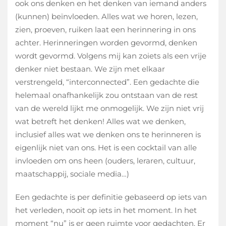
ook ons denken en het denken van iemand anders
(kunnen) beïnvloeden. Alles wat we horen, lezen,
zien, proeven, ruiken laat een herinnering in ons
achter. Herinneringen worden gevormd, denken
wordt gevormd. Volgens mij kan zoiets als een vrije
denker niet bestaan. We zijn met elkaar
verstrengeld, “interconnected”. Een gedachte die
helemaal onafhankelijk zou ontstaan van de rest
van de wereld lijkt me onmogelijk. We zijn niet vrij
wat betreft het denken! Alles wat we denken,
inclusief alles wat we denken ons te herinneren is
eigenlijk niet van ons. Het is een cocktail van alle
invloeden om ons heen (ouders, leraren, cultuur,
maatschappij, sociale media…)
Een gedachte is per definitie gebaseerd op iets van
het verleden, nooit op iets in het moment. In het
moment “nu” is er geen ruimte voor gedachten. Er