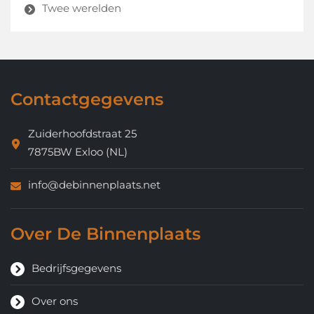
Twee werelden
Contactgegevens
Zuiderhoofdstraat 25
7875BW Exloo (NL)
info@debinnenplaats.net
Over De Binnenplaats
Bedrijfsgegevens
Over ons