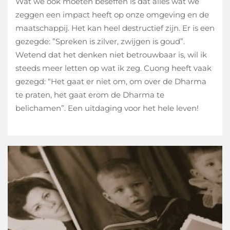
Wat we ook moeten beseffen is dat alles wat we
zeggen een impact heeft op onze omgeving en de
maatschappij. Het kan heel destructief zijn. Er is een
gezegde: ”Spreken is zilver, zwijgen is goud”.
Wetend dat het denken niet betrouwbaar is, wil ik
steeds meer letten op wat ik zeg. Cuong heeft vaak
gezegd: “Het gaat er niet om, om over de Dharma
te praten, het gaat erom de Dharma te
belichamen”. Een uitdaging voor het hele leven!