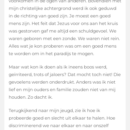
voorkomen in de ogen van anderen. Bovendien met
mijn christelijke achtergrond werd ik ook geduwd
in de richting van goed zijn. Je moest een goed
mens zijn. Het feit dat Jezus voor ons aan het kruis
was gestorven gaf me altijd een schuldgevoel. We
waren geboren met een zonde. We waren niet rein.
Alles wat je kon proberen was om een goed mens
te worden om in het paradijs te mogen.
Maar wat kon ik doen als ik ineens boos werd,
geïrriteerd, trots of jaloers? Dat mocht toch niet! Die
gevoelens werden onderdrukt. Anders was ik niet
lief en mijn ouders en familie zouden niet van mij
houden. Zo dacht ik.
Terugkijkend naar mijn jeugd, zie ik hoe ik
probeerde goed en slecht uit elkaar te halen. Hoe
discriminerend we naar elkaar en naar onszelf