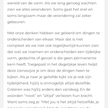
wereld van de vorm. Als we lang genoeg wachten
zien we alles veranderen. Soms gaat het snel en
soms langzaam maar de verandering zal zeker
gebeuren.
Met onze denken hebben we geleerd om dingen te
onderscheiden van elkaar. Maar dat is niet
compleet als we niet ook tegelijkertijd kunnen zien
dat wat we noemen en onderscheiden een tijdelijke
vorm, gedachte of gevoel is die geen permanente
kern heeft. Toegepast in het dagelijkse leven helpt
deze zienswijze je om door de dingen heen te
kijken. Als je naar je geliefde kijkt zie je ook zijn
tijdelijkheid, hij/zij is onmogelijk altijd dezelfde.
Gisteren was hij/zij anders dan vandaag. En de
woorden “nooit” en “altijd” verliezen hun kracht.
Want soms zeg je: “Met jou is het altijd hetzelfde, je