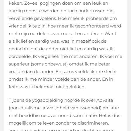
keken. Zoveel pogingen doen om een leuk en
aardig mens te worden en toch ondertussen die
vervelende gevoelens. Hoe meer ik probeerde om
vriendelijk te zijn, hoe meer ik geconfronteerd werd
met mijn oordelen over mezelf en anderen. Want
als ik lief en aardig was, was in mezelf ook de
gedachte dat de ander niet lief en aardig was. Ik
oordeelde. Ik vergeleek me met anderen. Ik voel me
superieur (soms onbewust) omdat ik me beter
voelde dan de ander. En soms voelde ik me slecht
omdat ik me minder voelde dan de ander. En in
feite was ik helemaal niet gelukkig.
Tijdens de yogaopleiding hoorde ik over Advaita
(non-dualisme, afwezigheid van tweeheid) en later
met boeddhisme over non-discriminatie. Het is dus
mogelijk om te leven zonder te discrimineren,
zonder scheiding tussen goed en slecht, mooi en