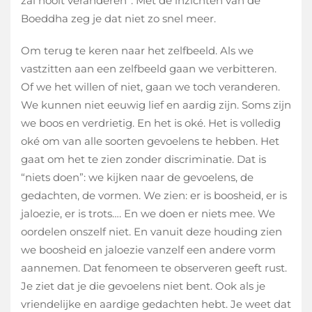
zal nooit veranderen”. Met de inzichten van de
Boeddha zeg je dat niet zo snel meer.
Om terug te keren naar het zelfbeeld. Als we
vastzitten aan een zelfbeeld gaan we verbitteren.
Of we het willen of niet, gaan we toch veranderen.
We kunnen niet eeuwig lief en aardig zijn. Soms zijn
we boos en verdrietig. En het is oké. Het is volledig
oké om van alle soorten gevoelens te hebben. Het
gaat om het te zien zonder discriminatie. Dat is
“niets doen”: we kijken naar de gevoelens, de
gedachten, de vormen. We zien: er is boosheid, er is
jaloezie, er is trots…. En we doen er niets mee. We
oordelen onszelf niet. En vanuit deze houding zien
we boosheid en jaloezie vanzelf een andere vorm
aannemen. Dat fenomeen te observeren geeft rust.
Je ziet dat je die gevoelens niet bent. Ook als je
vriendelijke en aardige gedachten hebt. Je weet dat