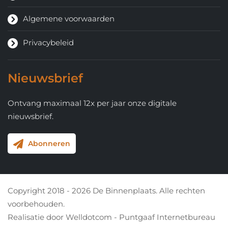
Algemene voorwaarden
Privacybeleid
Nieuwsbrief
Ontvang maximaal 12x per jaar onze digitale
nieuwsbrief.
Abonneren
Copyright 2018 - 2026 De Binnenplaats. Alle rechten
voorbehouden.
Realisatie door
Welldotcom - Puntgaaf Internetbureau