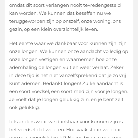
omdat dit soort verlangen nooit tevredengesteld
kan worden. We kunnen dat beseffen nu we
teruggeworpen zijn op onszelf, onze woning, ons
gezin, op een klein overzichtelijk leven.
Het eerste waar we dankbaar voor kunnen zijn, zijn
onze longen. We kunnen onze aandacht volledig op
onze longen vestigen en waarnemen hoe onze
ademhaling de longen vult en weer verlaat. Zeker
in deze tijd is het niet vanzelfsprekend dat je zo vrij
kunt ademen. Bedankt longen! Zulke aandacht is
een soort voedsel, een soort medicijn voor je longen.
Je voelt dat je longen gelukkig zijn, en je bent zelf
ook gelukkig.
Iets anders waar we dankbaar voor kunnen zijn is
het voedsel dat we eten. Hoe vaak staan we daar
normaal eigenlijk bij stil? Nu we bijna in een soort