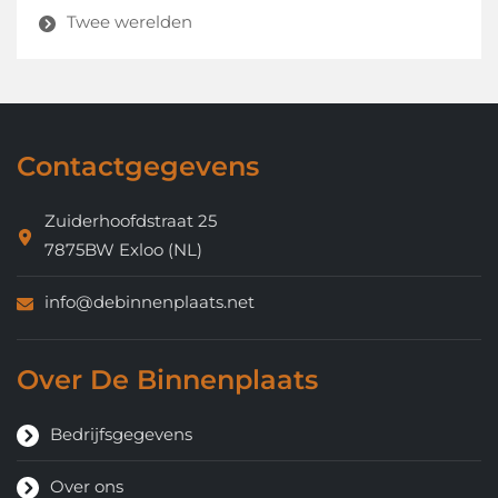
Twee werelden
Contactgegevens
Zuiderhoofdstraat 25
7875BW Exloo (NL)
info@debinnenplaats.net
Over De Binnenplaats
Bedrijfsgegevens
Over ons