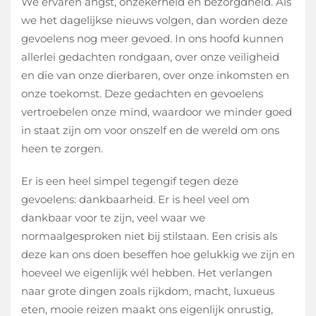
We ervaren angst, onzekerheid en bezorgdheid. Als
we het dagelijkse nieuws volgen, dan worden deze
gevoelens nog meer gevoed. In ons hoofd kunnen
allerlei gedachten rondgaan, over onze veiligheid
en die van onze dierbaren, over onze inkomsten en
onze toekomst. Deze gedachten en gevoelens
vertroebelen onze mind, waardoor we minder goed
in staat zijn om voor onszelf en de wereld om ons
heen te zorgen.
Er is een heel simpel tegengif tegen deze
gevoelens: dankbaarheid. Er is heel veel om
dankbaar voor te zijn, veel waar we
normaalgesproken niet bij stilstaan. Een crisis als
deze kan ons doen beseffen hoe gelukkig we zijn en
hoeveel we eigenlijk wél hebben. Het verlangen
naar grote dingen zoals rijkdom, macht, luxueus
eten, mooie reizen maakt ons eigenlijk onrustig,